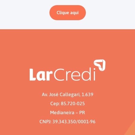
Clique aqui
Av. José Callegari, 1.639
Cep: 85.720-025
Medianeira – PR
CNPJ: 39.343.350/0001-96