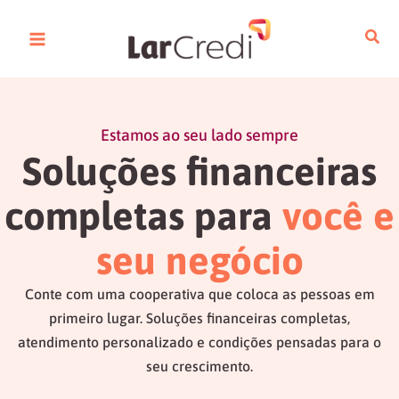
o
Ir
conteúdo
para
o
conteúdo
Estamos ao seu lado sempre
Soluções financeiras
completas para
você e
seu negócio
Conte com uma cooperativa que coloca as pessoas em
primeiro lugar. Soluções financeiras completas,
atendimento personalizado e condições pensadas para o
seu crescimento.