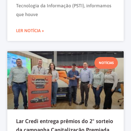
Tecnologia da Informação (PSTI), informamos
que houve
LER NOTÍCIA »
NOTÍCIAS
Lar Credi entrega prêmios do 2° sorteio
da campanha Capitalização Premiada