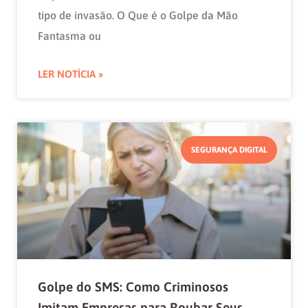
tipo de invasão. O Que é o Golpe da Mão
Fantasma ou
LER NOTÍCIA »
SEGURANÇA DIGITAL
Golpe do SMS: Como Criminosos
Imitam Empresas para Roubar Seus