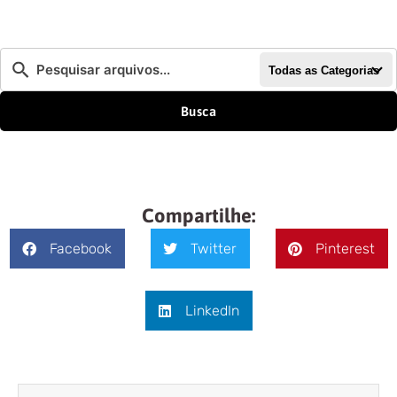
Todas as Categorias
Busca
Compartilhe:
Facebook
Twitter
Pinterest
LinkedIn
Anterior
Próxim