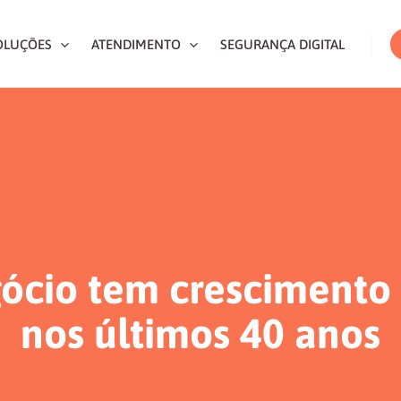
OLUÇÕES
ATENDIMENTO
SEGURANÇA DIGITAL
ócio tem crescimento
nos últimos 40 anos