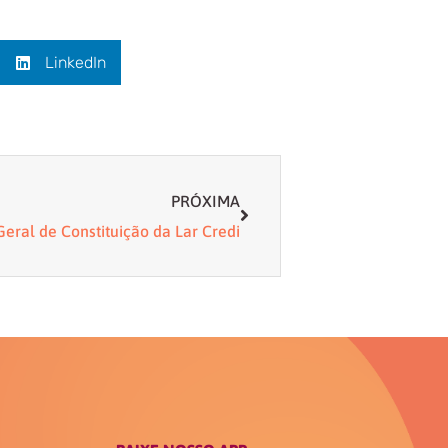
LinkedIn
Próximo
PRÓXIMA
eral de Constituição da Lar Credi