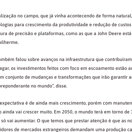
lização no campo, que já vinha acontecendo de forma natural, 
logias para crescimento da produtividade e redução de custos
ura de precisão e plataformas, como as que a John Deere está
uilherme.
ambém falou sobre avanços na infraestrutura que contribuíram
vagar, os investimentos feitos com foco em escoamento estão 
m conjunto de mudanças e transformações que irão garantir 
reponderante no mundo”, disse.
 expectativa é de ainda mais crescimento, porém com manutenç
o ainda vai crescer muito. Em 2050, o mundo terá em torno de 
só vai aumentar. O que temos que prestar atenção é que as n
idores de mercados estrangeiros demandam uma produção cad