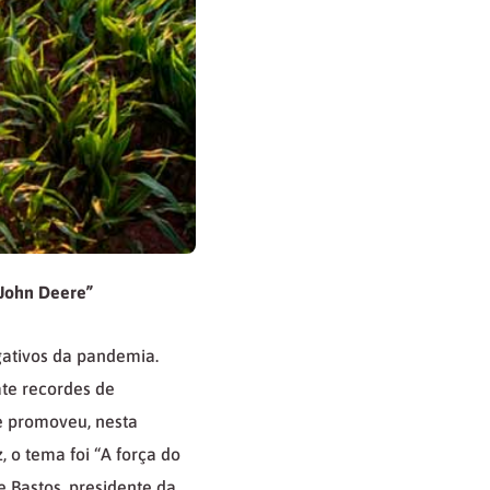
 John Deere”
gativos da pandemia.
ate recordes de
e promoveu, nesta
, o tema foi “A força do
 Bastos, presidente da