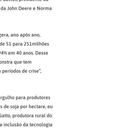
g da John Deere e Norma
era, ano após ano,
 de 51 para 251milhões
94% em 40 anos. Desse
monstra que tem
períodos de crise”,
orgulho para produtores
s de soja por hectare, eu
atto, produtora rural do
 a inclusão da tecnologia