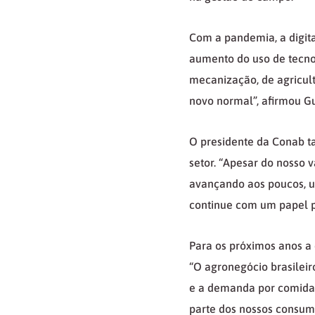
Com a pandemia, a digita
aumento do uso de tecno
mecanização, de agricult
novo normal”, afirmou G
O presidente da Conab t
setor. “Apesar do nosso 
avançando aos poucos, u
continue com um papel p
Para os próximos anos a
“O agronegócio brasileir
e a demanda por comida 
parte dos nossos consum