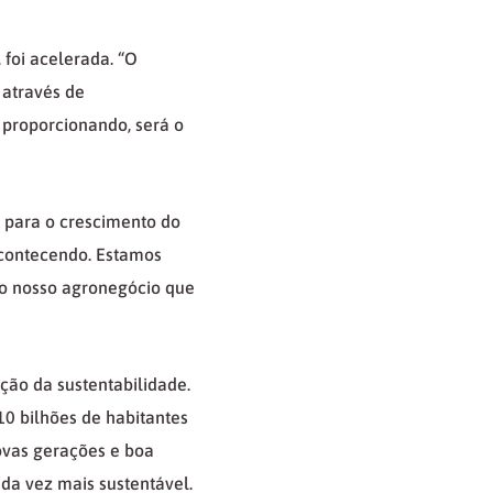
foi acelerada. “O
 através de
 proporcionando, será o
 para o crescimento do
acontecendo. Estamos
ao nosso agronegócio que
ão da sustentabilidade.
10 bilhões de habitantes
ovas gerações e boa
a vez mais sustentável.