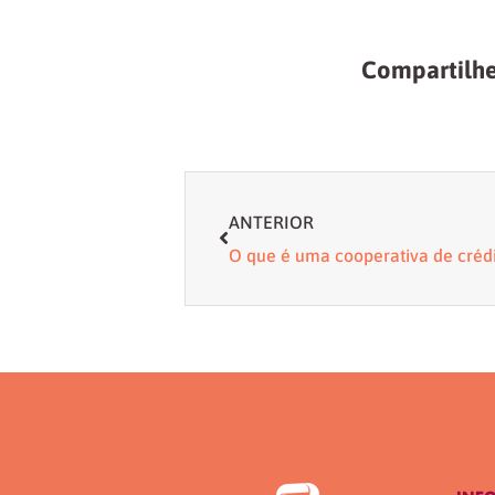
Compartilhe
Anterior
ANTERIOR
O que é uma cooperativa de créd