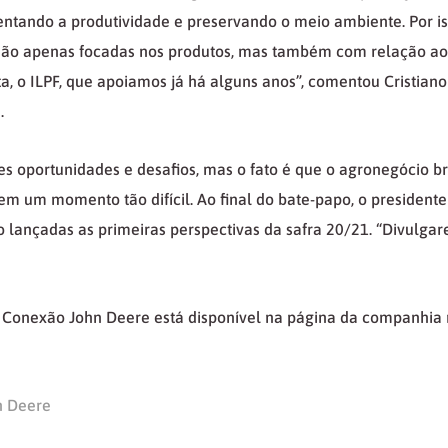
tando a produtividade e preservando o meio ambiente. Por is
ão apenas focadas nos produtos, mas também com relação ao 
a, o ILPF, que apoiamos já há alguns anos”, comentou Cristiano 
.
s oportunidades e desafios, mas o fato é que o agronegócio b
m um momento tão difícil. Ao final do bate-papo, o president
o lançadas as primeiras perspectivas da safra 20/21. “Divulga
Conexão John Deere está disponível na página da companhia 
n Deere