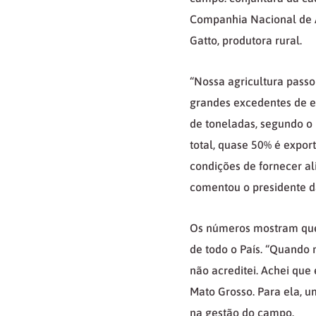
Companhia Nacional de A
Gatto, produtora rural.
“Nossa agricultura pass
grandes excedentes de e
de toneladas, segundo o
total, quase 50% é expor
condições de fornecer a
comentou o presidente d
Os números mostram que 
de todo o País. “Quando 
não acreditei. Achei que
Mato Grosso. Para ela, u
na gestão do campo.