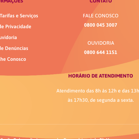
ORMAÇÕES
CONTATO
Tarifas e Serviços
FALE CONOSCO
0800 045 3007
 de Privacidade
uvidoria
OUVIDORIA
de Denúncias
0800 644 1151
lhe Conosco
HORÁRIO DE ATENDIMENTO
Atendimento das 8h às 12h e das 13
às 17h30, de segunda a sexta.