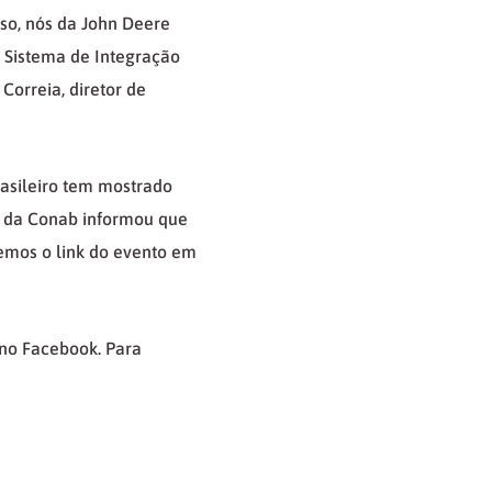
so, nós da John Deere
Sistema de Integração
Correia, diretor de
rasileiro tem mostrado
e da Conab informou que
remos o link do evento em
no Facebook. Para