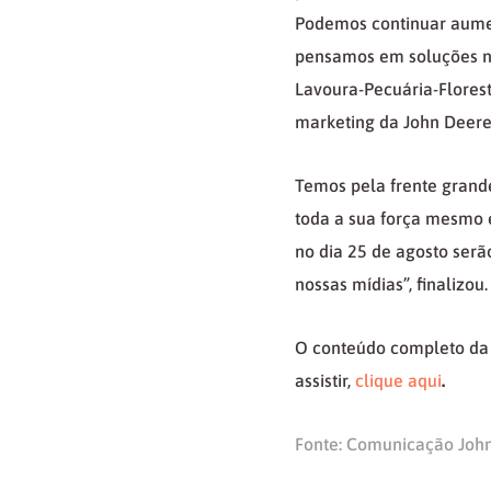
Podemos continuar aumen
pensamos em soluções n
Lavoura-Pecuária-Florest
marketing da John Deere
Temos pela frente grande
toda a sua força mesmo e
no dia 25 de agosto serã
nossas mídias”, finalizou.
O conteúdo completo da 
assistir,
clique aqui
.
Fonte: Comunicação Joh