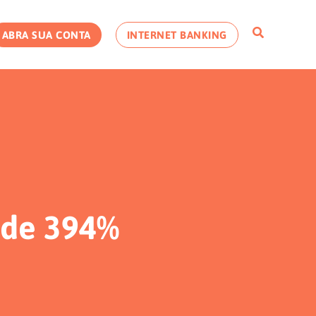
ABRA SUA CONTA
INTERNET BANKING
 de 394%